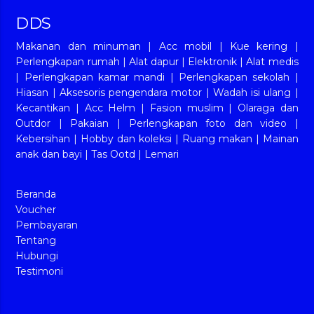
DDS
Makanan dan minuman
|
Acc mobil
|
Kue kering
|
Perlengkapan rumah
|
Alat dapur
|
Elektronik
|
Alat medis
|
Perlengkapan kamar mandi
|
Perlengkapan sekolah
|
Hiasan
|
Aksesoris pengendara motor
|
Wadah isi ulang
|
Kecantikan
|
Acc Helm
|
Fasion muslim
|
Olaraga dan
Outdor
|
Pakaian
|
Perlengkapan foto dan video
|
Kebersihan
|
Hobby dan koleksi
|
Ruang makan
|
Mainan
anak dan bayi
|
Tas Ootd
|
Lemari
Beranda
Voucher
Pembayaran
Tentang
Hubungi
Testimoni