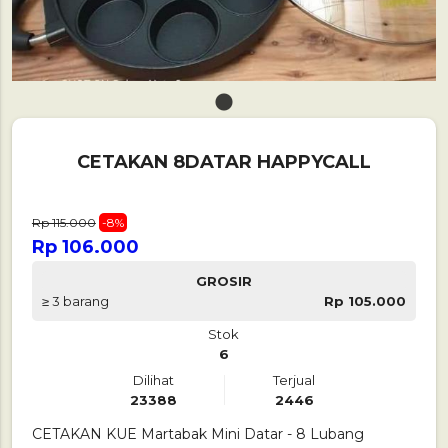
1
CETAKAN 8DATAR HAPPYCALL
Rp 115.000
-8%
Rp 106.000
GROSIR
≥ 3 barang
Rp 105.000
Stok
6
Dilihat
Terjual
23388
2446
CETAKAN KUE Martabak Mini Datar - 8 Lubang