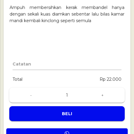
Ampuh membersihkan kerak membandel hanya
dengan sekali kuas diamkan sebentar lalu bilas kamar
mandi kembali kinclong seperti semula
Catatan
Total
Rp 22.000
-
+
BELI