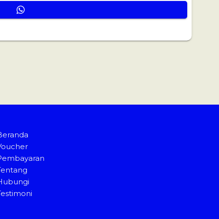
Beranda
Voucher
Pembayaran
Tentang
Hubungi
Testimoni