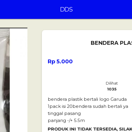
DDS
BENDERA PLAS
Rp 5.000
Dilihat
1035
bendera plastik bertali logo Garuda
1pack isi 20bendera sudah bertali ya
tinggal pasang
panjang -/+ 5.5m
PRODUK INI TIDAK TERSEDIA, SIL