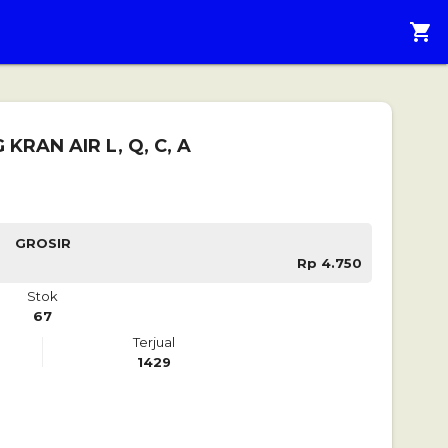
shopping_cart
KRAN AIR L, Q, C, A
GROSIR
Rp 4.750
Stok
67
Terjual
1429