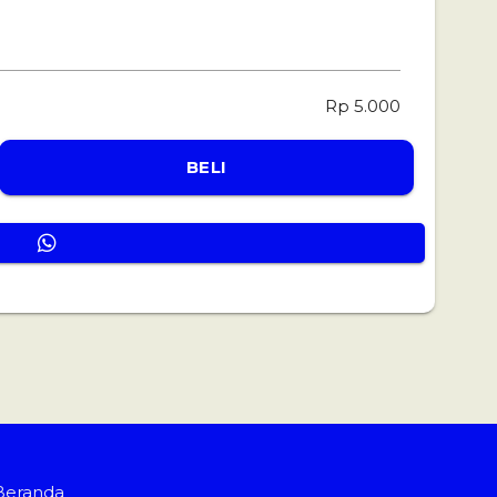
Rp 5.000
BELI
Beranda