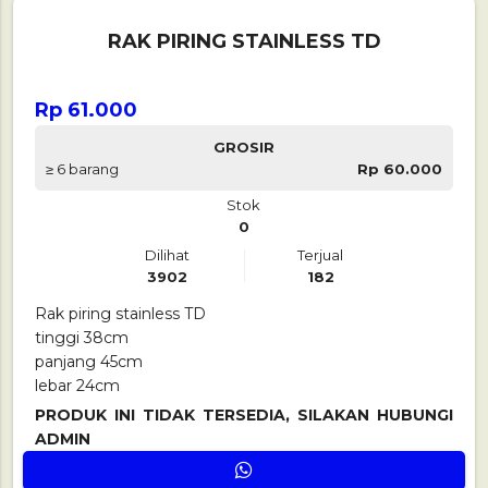
RAK PIRING STAINLESS TD
Rp 61.000
GROSIR
≥ 6 barang
Rp 60.000
Stok
0
Dilihat
Terjual
3902
182
Rak piring stainless TD
tinggi 38cm
panjang 45cm
lebar 24cm
PRODUK INI TIDAK TERSEDIA, SILAKAN HUBUNGI
ADMIN