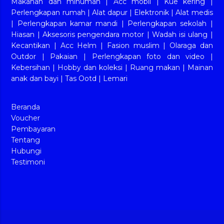
Makanan dan minuman
|
Acc mobil
|
Kue kering
|
Perlengkapan rumah
|
Alat dapur
|
Elektronik
|
Alat medis
|
Perlengkapan kamar mandi
|
Perlengkapan sekolah
|
Hiasan
|
Aksesoris pengendara motor
|
Wadah isi ulang
|
Kecantikan
|
Acc Helm
|
Fasion muslim
|
Olaraga dan
Outdor
|
Pakaian
|
Perlengkapan foto dan video
|
Kebersihan
|
Hobby dan koleksi
|
Ruang makan
|
Mainan
anak dan bayi
|
Tas Ootd
|
Lemari
Beranda
Voucher
Pembayaran
Tentang
Hubungi
Testimoni