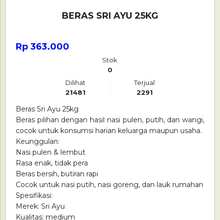
BERAS SRI AYU 25KG
Rp 363.000
Stok
0
Dilihat
Terjual
21481
2291
Beras Sri Ayu 25kg
Beras pilihan dengan hasil nasi pulen, putih, dan wangi,
cocok untuk konsumsi harian keluarga maupun usaha.
Keunggulan:
Nasi pulen & lembut
Rasa enak, tidak pera
Beras bersih, butiran rapi
Cocok untuk nasi putih, nasi goreng, dan lauk rumahan
Spesifikasi:
Merek: Sri Ayu
Kualitas: medium