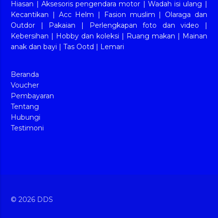
Hiasan
|
Aksesoris pengendara motor
|
Wadah isi ulang
|
Kecantikan
|
Acc Helm
|
Fasion muslim
|
Olaraga dan
Outdor
|
Pakaian
|
Perlengkapan foto dan video
|
Kebersihan
|
Hobby dan koleksi
|
Ruang makan
|
Mainan
anak dan bayi
|
Tas Ootd
|
Lemari
Beranda
Voucher
Pembayaran
Tentang
Hubungi
Testimoni
© 2026 DDS