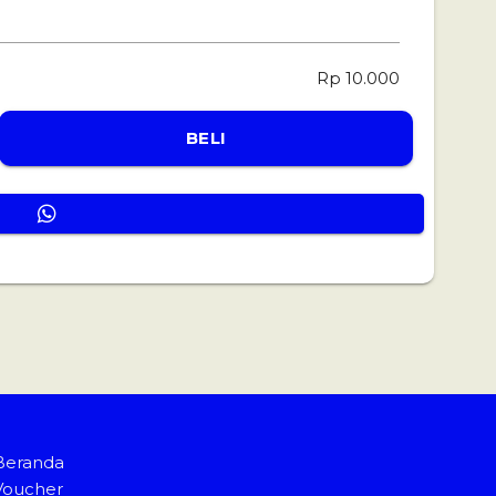
Rp 10.000
BELI
Beranda
Voucher