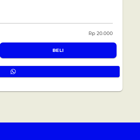
Rp 20.000
BELI