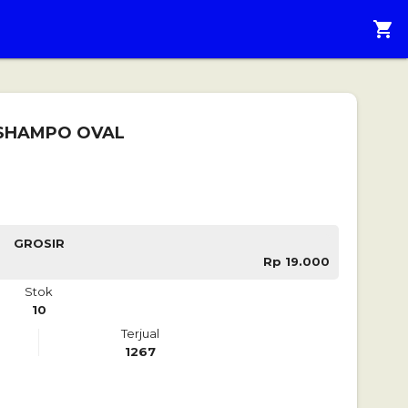
shopping_cart
SHAMPO OVAL
GROSIR
Rp 19.000
Stok
10
Terjual
1267