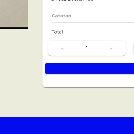
Catatan
Total
-
+