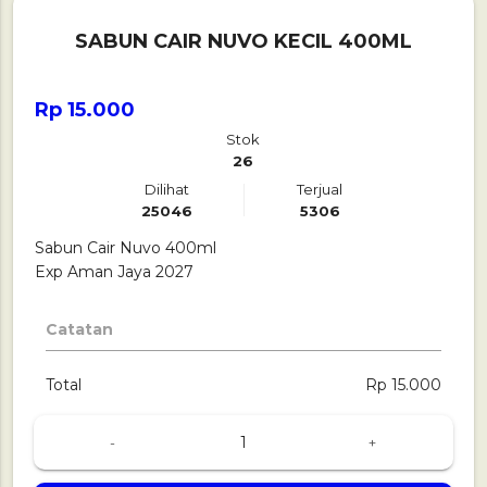
SABUN CAIR NUVO KECIL 400ML
Rp 15.000
Stok
26
Dilihat
Terjual
25046
5306
Sabun Cair Nuvo 400ml
Exp Aman Jaya 2027
Catatan
Total
Rp 15.000
-
+