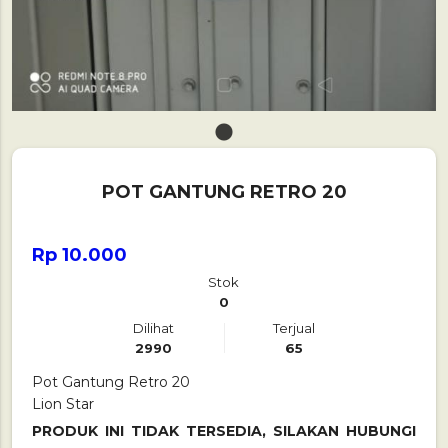
1
POT GANTUNG RETRO 20
Rp 10.000
Stok
0
Dilihat
Terjual
2990
65
Pot Gantung Retro 20
Lion Star
PRODUK INI TIDAK TERSEDIA, SILAKAN HUBUNGI