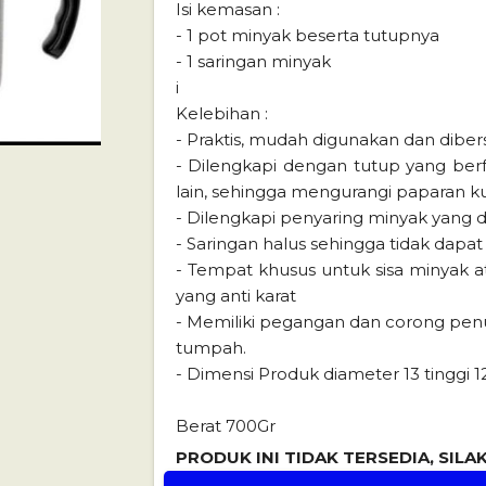
Isi kemasan :
- 1 pot minyak beserta tutupnya
- 1 saringan minyak
i
Kelebihan :
- Praktis, mudah digunakan dan diber
- Dilengkapi dengan tutup yang ber
lain, sehingga mengurangi paparan k
- Dilengkapi penyaring minyak yang d
- Saringan halus sehingga tidak dapat
- Tempat khusus untuk sisa minyak ata
yang anti karat
- Memiliki pegangan dan corong pen
tumpah.
- Dimensi Produk diameter 13 tinggi 
Berat 700Gr
PRODUK INI TIDAK TERSEDIA, SIL