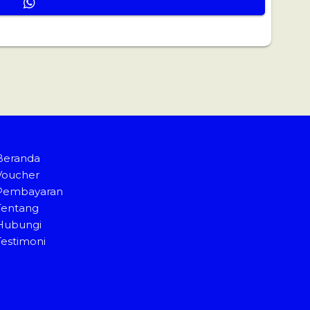
Beranda
Voucher
Pembayaran
Tentang
Hubungi
Testimoni