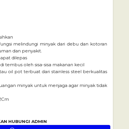
sihkan
fungsi melindungi minyak dari debu dan kotoran
uman dan penyakit.
apat dilepas
 di tembus oleh sisa-sisa makanan kecil
u oil pot terbuat dari stainless steel berkualitas
uangan minyak untuk menjaga agar minyak tidak
12Cm
AKAN HUBUNGI ADMIN