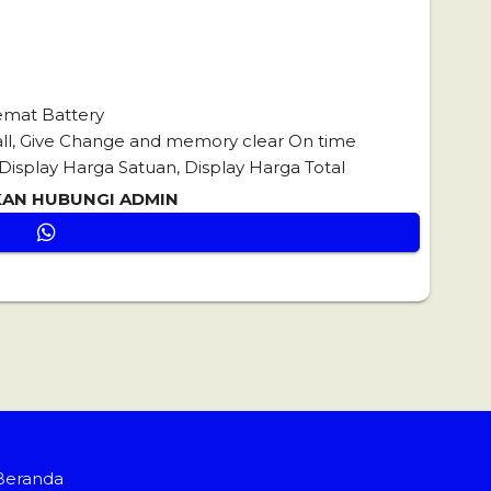
emat Battery
ll, Give Change and memory clear On time
, Display Harga Satuan, Display Harga Total
AKAN HUBUNGI ADMIN
Beranda