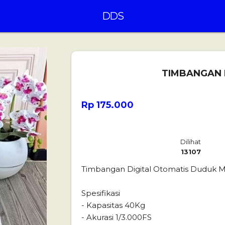
DDS
TIMBANGAN 
Rp 175.000
Dilihat
13107
Timbangan Digital Otomatis Duduk M
Spesifikasi
- Kapasitas 40Kg
- Akurasi 1/3.000FS