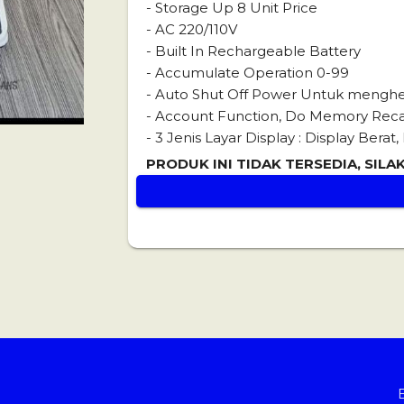
- Storage Up 8 Unit Price
- AC 220/110V
- Built In Rechargeable Battery
- Accumulate Operation 0-99
- Auto Shut Off Power Untuk mengh
- Account Function, Do Memory Reca
- 3 Jenis Layar Display : Display Berat
PRODUK INI TIDAK TERSEDIA, SIL