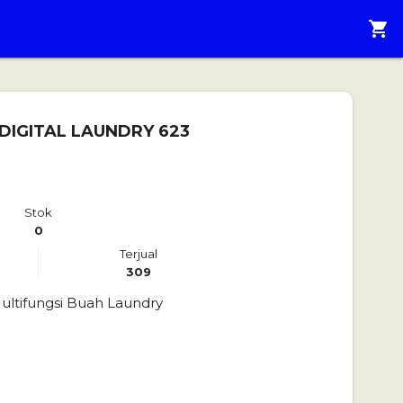
shopping_cart
DIGITAL LAUNDRY 623
Stok
0
Terjual
309
ultifungsi Buah Laundry