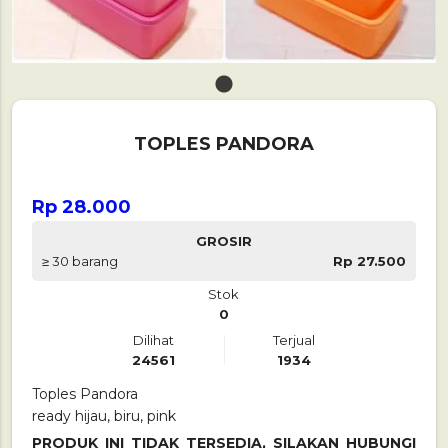
1
TOPLES PANDORA
Rp 28.000
GROSIR
≥ 30 barang
Rp 27.500
Stok
0
Dilihat
Terjual
24561
1934
Toples Pandora
ready hijau, biru, pink
PRODUK INI TIDAK TERSEDIA, SILAKAN HUBUNGI